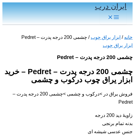
ایران درب
پرش
به
Main
Menu
محتوا
خانه
/
ابزار یراق چوب
/ چشمی 200 درجه پدرت – Pedret
ابزار یراق چوب
چشمی 200 درجه پدرت – Pedret
چشمی 200 درجه پدرت – Pedret – خرید
ابزار یراق چوب درکوب و چشمی
فروش یراق در >درکوب و چشمی >چشمی 200 درجه پدرت –
Pedret
زاویۀ دید 200 درجه
بدنه تمام برنجى
جنس عدسى شیشه اى