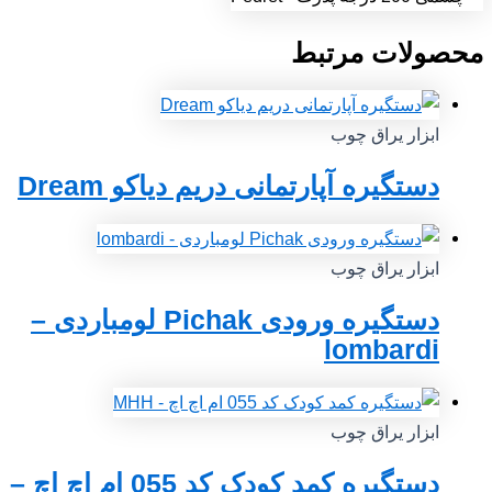
محصولات مرتبط
ابزار یراق چوب
دستگیره آپارتمانی دریم دیاکو Dream
ابزار یراق چوب
دستگیره ورودی Pichak لومباردی –
lombardi
ابزار یراق چوب
دستگیره کمد کودک کد 055 ام اچ اچ –