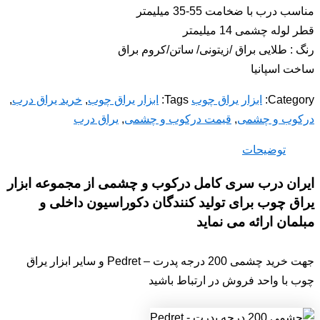
مناسب درب با ضخامت 55-35 میلیمتر
قطر لوله چشمی 14 میلیمتر
رنگ : طلایى براق /زیتونى/ ساتن/کروم براق
ساخت اسپانیا
Category:
ابزار یراق چوب
Tags:
ابزار یراق چوب
,
خرید یراق درب
,
درکوب و چشمی
,
قیمت درکوب و چشمی
,
یراق درب
توضیحات
ایران درب سری کامل درکوب و چشمی از مجموعه ابزار
یراق چوب برای تولید کنندگان دکوراسیون داخلی و
مبلمان ارائه می نماید
جهت خرید چشمی 200 درجه پدرت – Pedret و سایر ابزار یراق
چوب با واحد فروش در ارتباط باشید